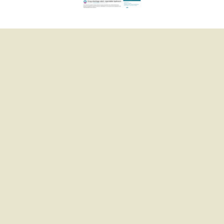
nfographic