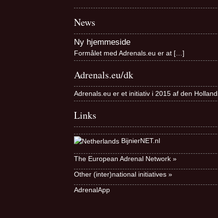
News
Ny hjemmeside
Formålet med Adrenals.eu er at
[…]
Adrenals.eu/dk
Adrenals.eu er et initiativ i 2015 af den Holla
Links
BijnierNET.nl
The European Adrenal Network »
Other (inter)national initiatives »
AdrenalApp