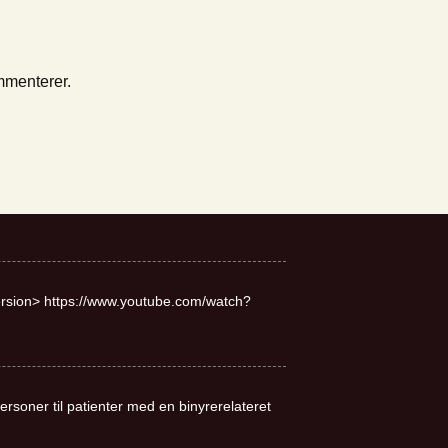
mmenterer.
rsion> https://www.youtube.com/watch?
soner til patienter med en binyrerelateret