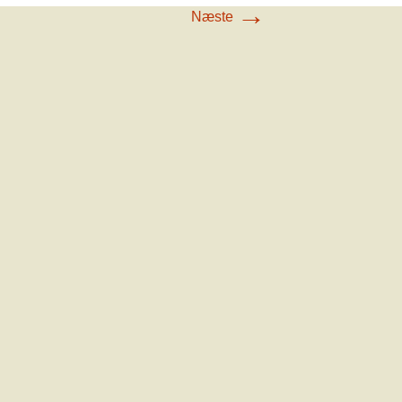
→
Næste