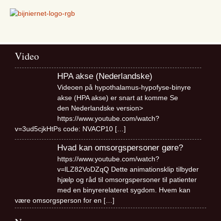
Video
HPA akse (Nederlandske)
Videoen på hypothalamus-hypofyse-binyre
akse (HPA akse) er snart at komme Se
den Nederlandske version>
https://www.youtube.com/watch?
v=3ud5cjkHtPs code: NVACP10
[…]
Hvad kan omsorgspersoner gøre?
https://www.youtube.com/watch?
v=lLZ82VoDZqQ Dette animationsklip tilbyder
hjælp og råd til omsorgspersoner til patienter
med en binyrerelateret sygdom. Hvem kan
være omsorgsperson for en
[…]