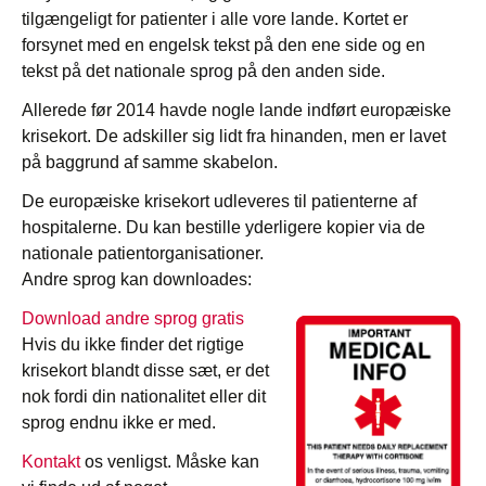
tilgængeligt for patienter i alle vore lande. Kortet er
forsynet med en engelsk tekst på den ene side og en
tekst på det nationale sprog på den anden side.
Allerede før 2014 havde nogle lande indført europæiske
krisekort. De adskiller sig lidt fra hinanden, men er lavet
på baggrund af samme skabelon.
De europæiske krisekort udleveres til patienterne af
hospitalerne. Du kan bestille yderligere kopier via de
nationale patientorganisationer.
Andre sprog kan downloades:
Download andre sprog gratis
Hvis du ikke finder det rigtige
krisekort blandt disse sæt, er det
nok fordi din nationalitet eller dit
sprog endnu ikke er med.
Kontakt
os venligst. Måske kan