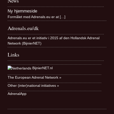
News
Ny hjemmeside
Formålet med Adrenals.eu er at
[…]
Adrenals.eu/dk
Adrenals.eu er et initiativ i 2015 af den Hollandsk Adrenal
Network (BijnierNET)
Links
BijnierNET.nl
The European Adrenal Network »
Other (inter)national initiatives »
AdrenalApp