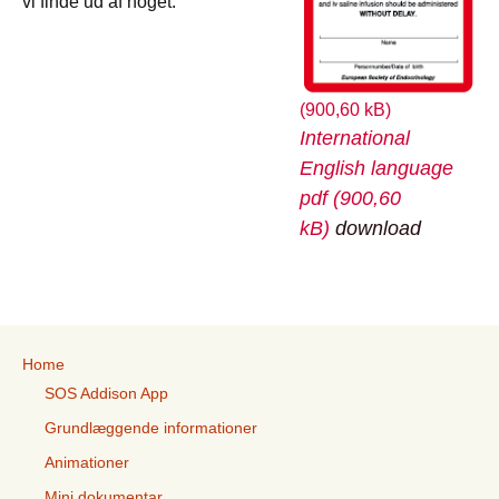
vi finde ud af noget.
International
English language
pdf
download
Home
SOS Addison App
Grundlæggende informationer
Animationer
Mini dokumentar