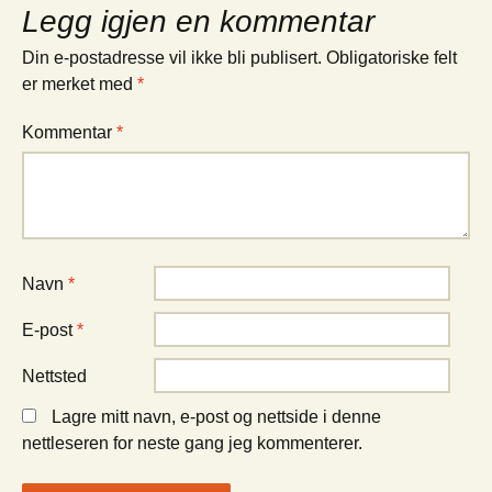
Legg igjen en kommentar
Din e-postadresse vil ikke bli publisert.
Obligatoriske felt
er merket med
*
Kommentar
*
Navn
*
E-post
*
Nettsted
Lagre mitt navn, e-post og nettside i denne
nettleseren for neste gang jeg kommenterer.