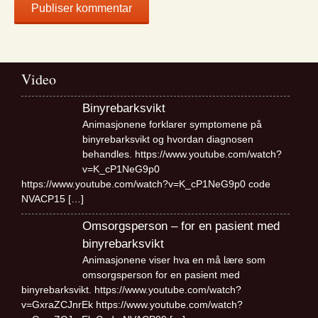
Video
Binyrebarksvikt
Animasjonene forklarer symptomene på
binyrebarksvikt og hvordan diagnosen
behandles. https://www.youtube.com/watch?
v=K_cP1NeG9p0
https://www.youtube.com/watch?v=K_cP1NeG9p0 code
NVACP15
[…]
Omsorgsperson – for en pasient med
binyrebarksvikt
Animasjonene viser hva en må lære som
omsorgsperson for en pasient med
binyrebarksvikt. https://www.youtube.com/watch?
v=GxraZCJnrEk https://www.youtube.com/watch?