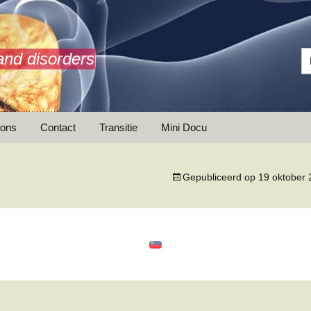
and disorders
 ons
Contact
Transitie
Mini Docu
Gepubliceerd op
19 oktober
ransitie