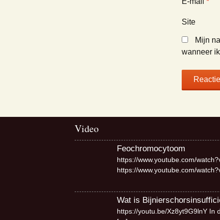
E-mail
*
Site
Mijn na
wanneer ik 
Video
Feochromocytoom
https://www.youtube.com/watch?
https://www.youtube.com/watch
Wat is Bijnierschorsinsuffici
https://youtu.be/Xz8yt9G9lnY In 