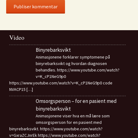
Video
Binyrebarksvikt
Animasjonene forklarer symptomene på
binyrebarksvikt og hvordan diagnosen
behandles. https://www.youtube.com/watch?
v=K_cP1NeG9p0
https://www.youtube.com/watch?v=K_cP1NeG9p0 code
NVACP15
[…]
Omsorgsperson – for en pasient med
binyrebarksvikt
Animasjonene viser hva en må lære som
omsorgsperson for en pasient med
binyrebarksvikt. https://www.youtube.com/watch?
v=GxraZCJnrEk https://www.youtube.com/watch?