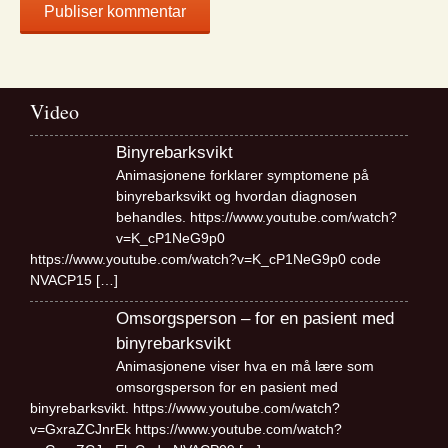
Video
Binyrebarksvikt
Animasjonene forklarer symptomene på
binyrebarksvikt og hvordan diagnosen
behandles. https://www.youtube.com/watch?
v=K_cP1NeG9p0
https://www.youtube.com/watch?v=K_cP1NeG9p0 code
NVACP15
[…]
Omsorgsperson – for en pasient med
binyrebarksvikt
Animasjonene viser hva en må lære som
omsorgsperson for en pasient med
binyrebarksvikt. https://www.youtube.com/watch?
v=GxraZCJnrEk https://www.youtube.com/watch?