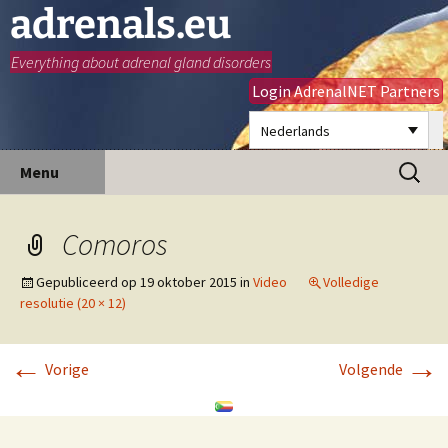
adrenals.eu
Everything about adrenal gland disorders
Login AdrenalNET Partners
Nederlands
Ga
Zoeken
Menu
naar
naar:
de
inhoud
Comoros
Gepubliceerd op
19 oktober 2015
in
Video
Volledige
resolutie (20 × 12)
←
→
Vorige
Volgende