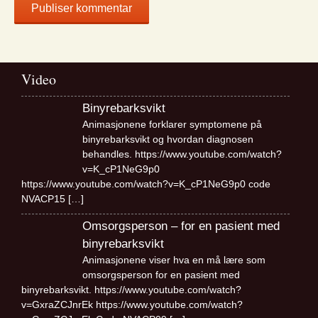
Video
Binyrebarksvikt
Animasjonene forklarer symptomene på
binyrebarksvikt og hvordan diagnosen
behandles. https://www.youtube.com/watch?
v=K_cP1NeG9p0
https://www.youtube.com/watch?v=K_cP1NeG9p0 code
NVACP15
[…]
Omsorgsperson – for en pasient med
binyrebarksvikt
Animasjonene viser hva en må lære som
omsorgsperson for en pasient med
binyrebarksvikt. https://www.youtube.com/watch?
v=GxraZCJnrEk https://www.youtube.com/watch?