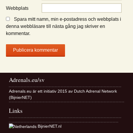
Webbplats
Spara mitt namn, min e-postadress och webbplats i
denna webbläsare till nästa gång jag skriver en
kommentar.
Adrenals.eu/sv
Adrenals.eu är ett initiativ 2015 av Dutch Adrenal Network
(BijnierNET)
Links
BijnierNET.nl