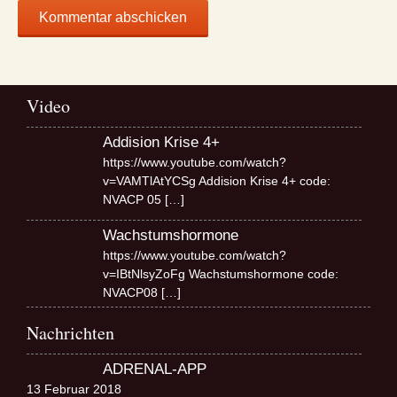
Video
Addision Krise 4+
https://www.youtube.com/watch?
v=VAMTlAtYCSg Addision Krise 4+ code:
NVACP 05
[…]
Wachstumshormone
https://www.youtube.com/watch?
v=IBtNlsyZoFg Wachstumshormone code:
NVACP08
[…]
Nachrichten
ADRENAL-APP
13 Februar 2018