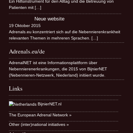
Ein Hilfsinstrument für den Alltag und die Betreuung von
Patienten mit
[…]
Neue website
19 Oktober 2015
Adrenals.eu konzentriert sich auf die Nebennierenkrankheit
relevanten Themen in mehreren Sprachen.
[…]
Adrenals.eu/de
AdrenalNET ist eine Informationsplattform über
Nebennierenerkrankungen, die 2015 von BijnierNET
(Nebennieren-Netzwerk, Niederland) initiiert wurde.
Links
BijnierNET.nl
The European Adrenal Network »
Other (inter)national initiatives »