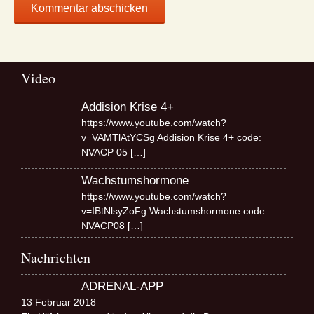
Video
Addision Krise 4+
https://www.youtube.com/watch?
v=VAMTlAtYCSg Addision Krise 4+ code:
NVACP 05
[…]
Wachstumshormone
https://www.youtube.com/watch?
v=IBtNlsyZoFg Wachstumshormone code:
NVACP08
[…]
Nachrichten
ADRENAL-APP
13 Februar 2018