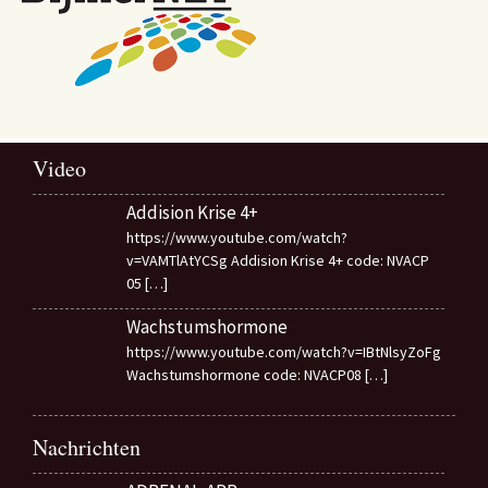
Video
Addision Krise 4+
https://www.youtube.com/watch?
v=VAMTlAtYCSg Addision Krise 4+ code: NVACP
05
[…]
Wachstumshormone
https://www.youtube.com/watch?v=IBtNlsyZoFg
Wachstumshormone code: NVACP08
[…]
Nachrichten