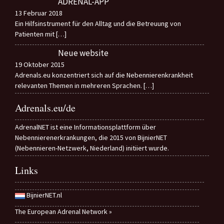
ADRENAL-APP
13 Februar 2018
Ein Hilfsinstrument für den Alltag und die Betreuung von
Patienten mit
[…]
Neue website
19 Oktober 2015
Adrenals.eu konzentriert sich auf die Nebennierenkrankheit
relevanten Themen in mehreren Sprachen.
[…]
Adrenals.eu/de
AdrenalNET ist eine Informationsplattform über
Nebennierenerkrankungen, die 2015 von BijnierNET
(Nebennieren-Netzwerk, Niederland) initiiert wurde.
Links
BijnierNET.nl
The European Adrenal Network »