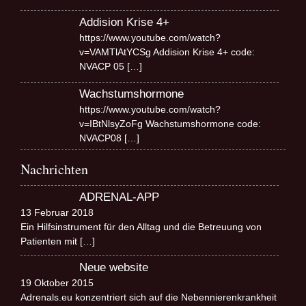
Addision Krise 4+
https://www.youtube.com/watch?
v=VAMTlAtYCSg Addision Krise 4+ code:
NVACP 05
[…]
Wachstumshormone
https://www.youtube.com/watch?
v=IBtNlsyZoFg Wachstumshormone code:
NVACP08
[…]
Nachrichten
ADRENAL-APP
13 Februar 2018
Ein Hilfsinstrument für den Alltag und die Betreuung von
Patienten mit
[…]
Neue website
19 Oktober 2015
Adrenals.eu konzentriert sich auf die Nebennierenkrankheit