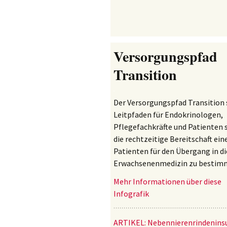
Versorgungspfad
Transition
Der Versorgungspfad Transition s
Leitpfaden für Endokrinologen,
Pflegefachkräfte und Patienten 
die rechtzeitige Bereitschaft ein
Patienten für den Übergang in di
Erwachsenenmedizin zu bestim
Mehr Informationen über diese
Infografik
ARTIKEL:
Nebennierenrindeninsu