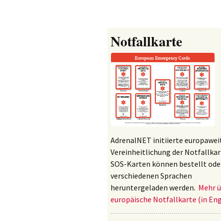
Notfallkarte
AdrenalNET initiierte europaweit
Vereinheitlichung der Notfallkar
SOS-Karten können bestellt oder
verschiedenen Sprachen
heruntergeladen werden.
Mehr ü
europäische Notfallkarte (in Engl