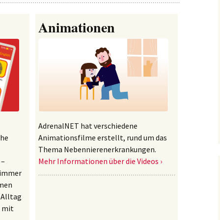
Animationen
AdrenalNET hat verschiedene
che
Animationsfilme erstellt, rund um das
Thema Nebennierenerkrankungen.
 –
Mehr Informationen über die Videos ›
 immer
mmen
 Alltag
 mit