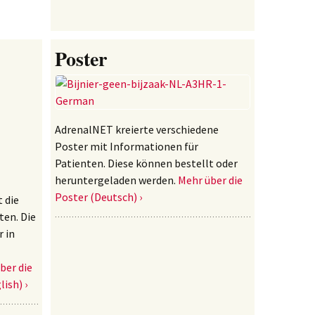
Poster
AdrenalNET kreierte verschiedene
Poster mit Informationen für
Patienten. Diese können bestellt oder
heruntergeladen werden.
Mehr über die
Poster (Deutsch) ›
 die
ten. Die
 in
ber die
ish) ›