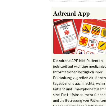
Stressanweisungen
Adrenal App
Poster
Adrenal-APP
Die AdrenalAPP hilft Patienten,
jederzeit auf wichtige medizinis
Informationen bezüglich ihrer
Erkrankung zugreifen zu können
tagsüber und auch nachts, wann
Patient und Smartphone zusa
sind. Ein Hilfsinstrument für den
und die Betreuung von Patienten