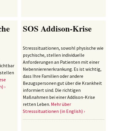
che
SOS Addison-Krise
Stresssituationen, sowohl physische wie
psychische, stellen individuelle
e
Anforderungen an Patienten mit einer
ichtbar
Nebennierenerkrankung. Es ist wichtig,
stellen
dass Ihre Familien oder andere
ese
Bezugspersonen gut über die Krankheit
h) ›
informiert sind. Die richtigen
Maßnahmen bei einer Addison-Krise
retten Leben.
Mehr über
Stresssituationen (in English) ›