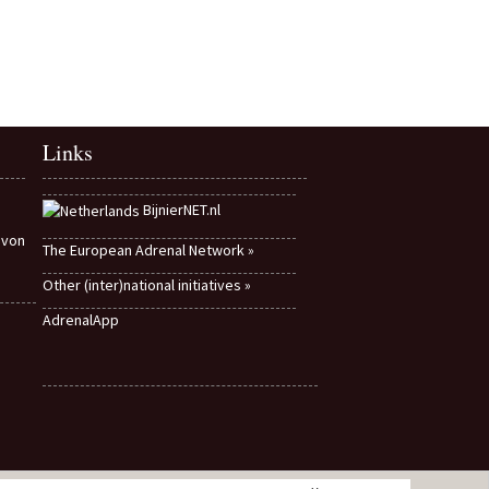
Links
BijnierNET.nl
 von
The European Adrenal Network »
Other (inter)national initiatives »
AdrenalApp