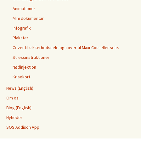
Animationer
Mini dokumentar
Infografik
Plakater
Cover til sikkerhedssele og cover til Maxi-Cosi eller sele.
Stressinstruktioner
Nødinjektion
Krisekort
News (English)
Om os
Blog (English)
Nyheder
SOS Addison App