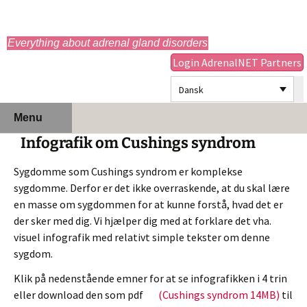
adrenals.eu
Everything about adrenal gland disorders
Login AdrenalNET Partners
Dansk
Hop
Søg
Menu
til
efter:
Infografik om Cushings syndrom
indhold
Sygdomme som Cushings syndrom er komplekse
sygdomme. Derfor er det ikke overraskende, at du skal lære
en masse om sygdommen for at kunne forstå, hvad det er
der sker med dig. Vi hjælper dig med at forklare det vha.
visuel infografik med relativt simple tekster om denne
sygdom.
Klik på nedenstående emner for at se infografikken i 4 trin
eller download den som pdf
(Cushings syndrom 14MB)
til