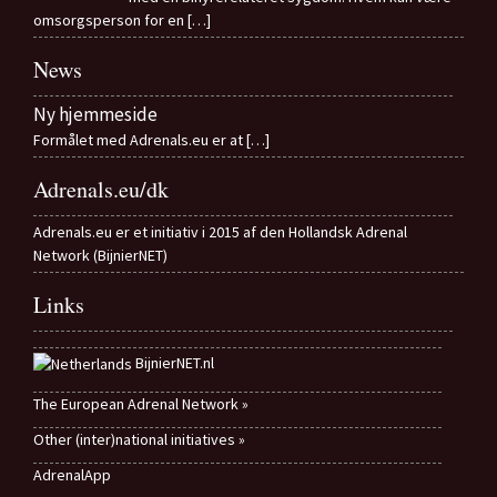
omsorgsperson for en
[…]
News
Ny hjemmeside
Formålet med Adrenals.eu er at
[…]
Adrenals.eu/dk
Adrenals.eu er et initiativ i 2015 af den Hollandsk Adrenal
Network (BijnierNET)
Links
BijnierNET.nl
The European Adrenal Network »
Other (inter)national initiatives »
AdrenalApp