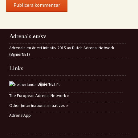
Adrenals.eu/sv
Adrenals.eu är ett initiativ 2015 av Dutch Adrenal Network
(BijnierNET)
Links
BijnierNET.nl
The European Adrenal Network »
Other (inter)national initiatives »
AdrenalApp