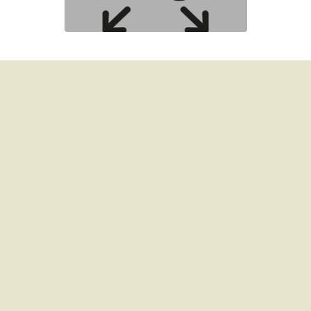
nfographic