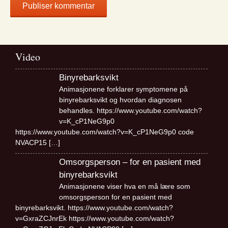
Video
Binyrebarksvikt
Animasjonene forklarer symptomene på
binyrebarksvikt og hvordan diagnosen
behandles. https://www.youtube.com/watch?
v=K_cP1NeG9p0
https://www.youtube.com/watch?v=K_cP1NeG9p0 code
NVACP15
[…]
Omsorgsperson – for en pasient med
binyrebarksvikt
Animasjonene viser hva en må lære som
omsorgsperson for en pasient med
binyrebarksvikt. https://www.youtube.com/watch?
v=GxraZCJnrEk https://www.youtube.com/watch?