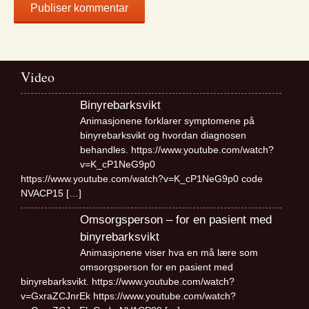
Video
Binyrebarksvikt
Animasjonene forklarer symptomene på
binyrebarksvikt og hvordan diagnosen
behandles. https://www.youtube.com/watch?
v=K_cP1NeG9p0
https://www.youtube.com/watch?v=K_cP1NeG9p0 code
NVACP15
[…]
Omsorgsperson – for en pasient med
binyrebarksvikt
Animasjonene viser hva en må lære som
omsorgsperson for en pasient med
binyrebarksvikt. https://www.youtube.com/watch?
v=GxraZCJnrEk https://www.youtube.com/watch?