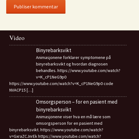
Video
Binyrebarksvikt
Animasjonene forklarer symptomene på
binyrebarksvikt og hvordan diagnosen
behandles. https://www.youtube.com/watch?
v=K_cP1NeG9p0
https://www.youtube.com/watch?v=K_cP1NeG9p0 code
NVACP15
[…]
Omsorgsperson – for en pasient med
binyrebarksvikt
Animasjonene viser hva en må lære som
omsorgsperson for en pasient med
binyrebarksvikt. https://www.youtube.com/watch?
v=GxraZCJnrEk https://www.youtube.com/watch?