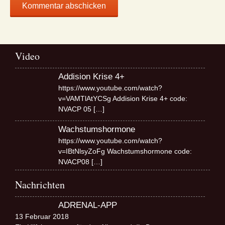
Video
Addision Krise 4+
https://www.youtube.com/watch?
v=VAMTlAtYCSg Addision Krise 4+ code:
NVACP 05
[…]
Wachstumshormone
https://www.youtube.com/watch?
v=IBtNlsyZoFg Wachstumshormone code:
NVACP08
[…]
Nachrichten
ADRENAL-APP
13 Februar 2018