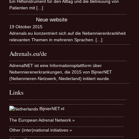
Ein Hilfsinstrument für den Alltag und die Betreuung von
Patienten mit
[…]
Neue website
19 Oktober 2015
Adrenals.eu konzentriert sich auf die Nebennierenkrankheit
relevanten Themen in mehreren Sprachen.
[…]
Adrenals.eu/de
AdrenalNET ist eine Informationsplattform über
Nebennierenerkrankungen, die 2015 von BijnierNET
(Nebennieren-Netzwerk, Niederland) initiiert wurde.
Links
BijnierNET.nl
The European Adrenal Network »
Other (inter)national initiatives »