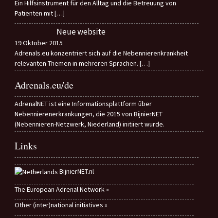
Ein Hilfsinstrument für den Alltag und die Betreuung von
Patienten mit
[…]
Neue website
19 Oktober 2015
Adrenals.eu konzentriert sich auf die Nebennierenkrankheit
relevanten Themen in mehreren Sprachen.
[…]
Adrenals.eu/de
AdrenalNET ist eine Informationsplattform über
Nebennierenerkrankungen, die 2015 von BijnierNET
(Nebennieren-Netzwerk, Niederland) initiiert wurde.
Links
BijnierNET.nl
The European Adrenal Network »
Other (inter)national initiatives »