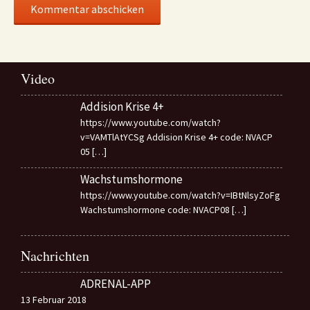
Video
Addision Krise 4+
https://www.youtube.com/watch?
v=VAMTlAtYCSg Addision Krise 4+ code: NVACP
05
[…]
Wachstumshormone
https://www.youtube.com/watch?v=IBtNlsyZoFg
Wachstumshormone code: NVACP08
[…]
Nachrichten
ADRENAL-APP
13 Februar 2018