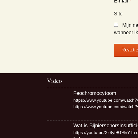
E-mail
*
Site
Mijn na
wanneer ik 
Video
Feochromocytoom
https://www.youtube.com/watch?
https://www.youtube.com/watch
Wat is Bijnierschorsinsuffici
https://youtu.be/Xz8yt9G9lnY In 