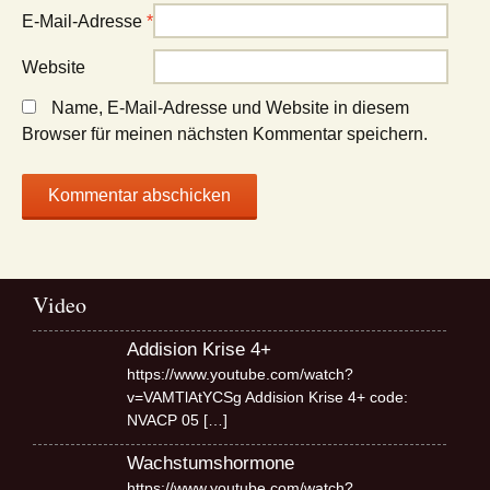
E-Mail-Adresse
*
Website
Name, E-Mail-Adresse und Website in diesem
Browser für meinen nächsten Kommentar speichern.
Video
Addision Krise 4+
https://www.youtube.com/watch?
v=VAMTlAtYCSg Addision Krise 4+ code:
NVACP 05
[…]
Wachstumshormone
https://www.youtube.com/watch?