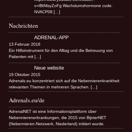
v=IBtNlsyZoFg Wachstumshormone code:
NVACP08
[…]
Nachrichten
ADRENAL-APP
13 Februar 2018
Ein Hilfsinstrument für den Alltag und die Betreuung von
Patienten mit
[…]
Neue website
19 Oktober 2015
Adrenals.eu konzentriert sich auf die Nebennierenkrankheit
relevanten Themen in mehreren Sprachen.
[…]
Adrenals.eu/de
AdrenalNET ist eine Informationsplattform über
Nebennierenerkrankungen, die 2015 von BijnierNET
(Nebennieren-Netzwerk, Niederland) initiiert wurde.