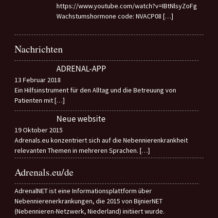
https://www.youtube.com/watch?v=IBtNlsyZoFg
Wachstumshormone code: NVACP08
[…]
Nachrichten
ADRENAL-APP
13 Februar 2018
Ein Hilfsinstrument für den Alltag und die Betreuung von
Patienten mit
[…]
Neue website
19 Oktober 2015
Adrenals.eu konzentriert sich auf die Nebennierenkrankheit
relevanten Themen in mehreren Sprachen.
[…]
Adrenals.eu/de
AdrenalNET ist eine Informationsplattform über
Nebennierenerkrankungen, die 2015 von BijnierNET
(Nebennieren-Netzwerk, Niederland) initiiert wurde.