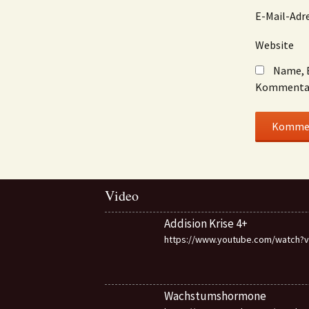
E-Mail-Adr
Website
Name, E
Kommentar
Video
Addision Krise 4+
https://www.youtube.com/watch?v=
Wachstumshormone