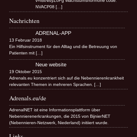
v=IBtNlsyZoFg Wachstumshormone code:
NVACP08
[…]
Nachrichten
ADRENAL-APP
13 Februar 2018
Ein Hilfsinstrument für den Alltag und die Betreuung von
Patienten mit
[…]
Neue website
19 Oktober 2015
Adrenals.eu konzentriert sich auf die Nebennierenkrankheit
relevanten Themen in mehreren Sprachen.
[…]
Adrenals.eu/de
AdrenalNET ist eine Informationsplattform über
Nebennierenerkrankungen, die 2015 von BijnierNET
(Nebennieren-Netzwerk, Niederland) initiiert wurde.
Links