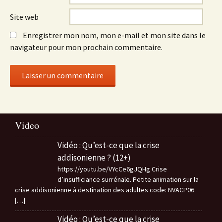
Site web
Enregistrer mon nom, mon e-mail et mon site dans le
navigateur pour mon prochain commentaire.
Video
Vidéo : Qu’est-ce que la crise
addisonienne ? (12+)
https://youtu.be/VYcCe6gJQHg Crise
d’insufficiance surrénale. Petite animation sur la
crise addisonienne à destination des adultes code: NVACP06
[…]
Vidéo : Qu’est-ce que la crise