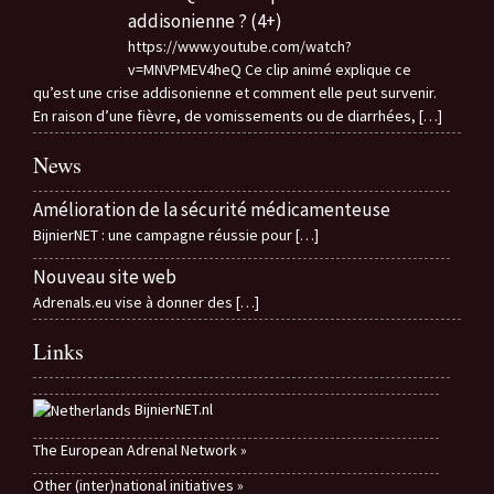
addisonienne ? (4+)
https://www.youtube.com/watch?
v=MNVPMEV4heQ Ce clip animé explique ce
qu’est une crise addisonienne et comment elle peut survenir.
En raison d’une fièvre, de vomissements ou de diarrhées,
[…]
News
Amélioration de la sécurité médicamenteuse
BijnierNET : une campagne réussie pour
[…]
Nouveau site web
Adrenals.eu vise à donner des
[…]
Links
BijnierNET.nl
The European Adrenal Network »
Other (inter)national initiatives »