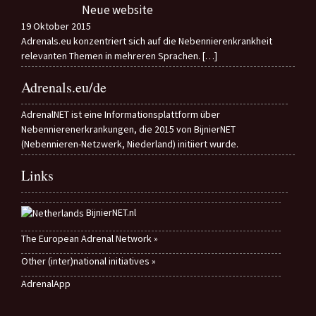
Neue website
19 Oktober 2015
Adrenals.eu konzentriert sich auf die Nebennierenkrankheit
relevanten Themen in mehreren Sprachen.
[…]
Adrenals.eu/de
AdrenalNET ist eine Informationsplattform über
Nebennierenerkrankungen, die 2015 von BijnierNET
(Nebennieren-Netzwerk, Niederland) initiiert wurde.
Links
BijnierNET.nl
The European Adrenal Network »
Other (inter)national initiatives »
AdrenalApp