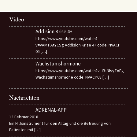
Video
Addision Krise 4+
https://www.youtube.com/watch?
v=VAMTlAtYCSg Addision Krise 4+ code: NVACP
05
[…]
Wachstumshormone
https://www.youtube.com/watch?v=IBtNlsyZoFg
Wachstumshormone code: NVACP08
[…]
Nachrichten
ADRENAL-APP
13 Februar 2018
Ein Hilfsinstrument für den Alltag und die Betreuung von
Patienten mit
[…]