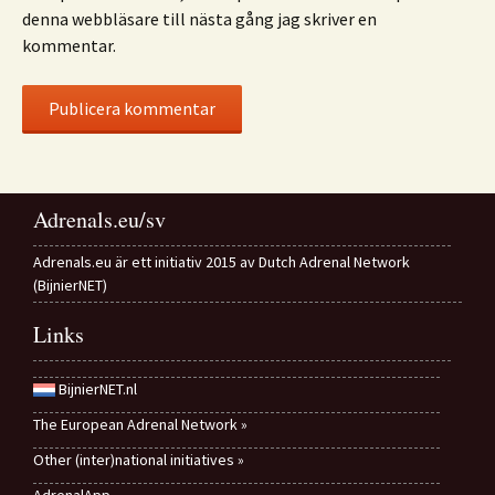
denna webbläsare till nästa gång jag skriver en
kommentar.
Adrenals.eu/sv
Adrenals.eu är ett initiativ 2015 av Dutch Adrenal Network
(BijnierNET)
Links
BijnierNET.nl
The European Adrenal Network »
Other (inter)national initiatives »