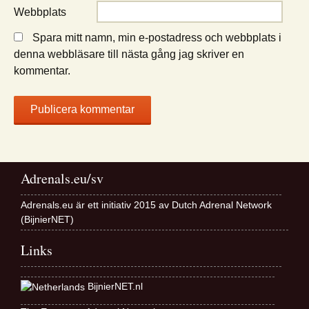
Webbplats
Spara mitt namn, min e-postadress och webbplats i
denna webbläsare till nästa gång jag skriver en
kommentar.
Adrenals.eu/sv
Adrenals.eu är ett initiativ 2015 av Dutch Adrenal Network
(BijnierNET)
Links
BijnierNET.nl