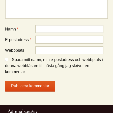
Namn
*
E-postadress
*
Webbplats
Spara mitt namn, min e-postadress och webbplats i
denna webbläsare till nästa gång jag skriver en
kommentar.
Adrenals.eu/sv