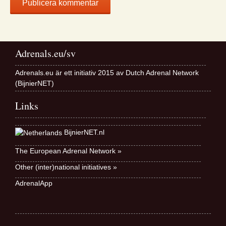
Adrenals.eu/sv
Adrenals.eu är ett initiativ 2015 av Dutch Adrenal Network
(BijnierNET)
Links
BijnierNET.nl
The European Adrenal Network »
Other (inter)national initiatives »
AdrenalApp