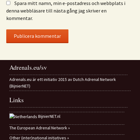
Spara mitt namn, min e-postadress och webbplats i
denna webbläsare till nästa gång jag skriver en
kommentar.
Adrenals.eu/sv
Adrenals.eu är ett initiativ 2015 av Dutch Adrenal Network
(BijnierNET)
Links
BijnierNET.nl
The European Adrenal Network »
Other (inter)national initiatives »