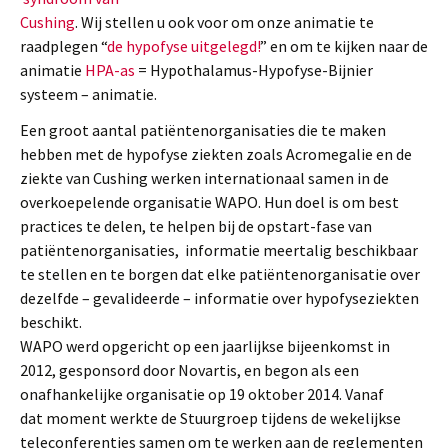
Cushing
. Wij stellen u ook voor om onze animatie te
raadplegen “
de hypofyse uitgelegd!
” en om te kijken naar de
animatie
HPA-as
= Hypothalamus-Hypofyse-Bijnier
systeem – animatie.
Een groot aantal patiëntenorganisaties die te maken
hebben met de hypofyse ziekten zoals Acromegalie en de
ziekte van Cushing werken internationaal samen in de
overkoepelende organisatie WAPO. Hun doel is om best
practices te delen, te helpen bij de opstart-fase van
patiëntenorganisaties, informatie meertalig beschikbaar
te stellen en te borgen dat elke patiëntenorganisatie over
dezelfde – gevalideerde – informatie over hypofyseziekten
beschikt.
WAPO werd opgericht op een jaarlijkse bijeenkomst in
2012, gesponsord door Novartis, en begon als een
onafhankelijke organisatie op 19 oktober 2014. Vanaf
dat moment werkte de Stuurgroep tijdens de wekelijkse
teleconferenties samen om te werken aan de reglementen