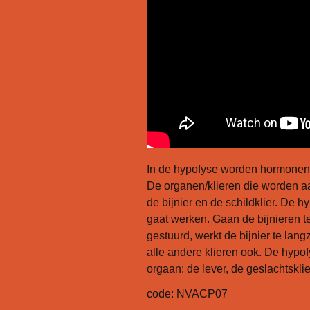
Infographics
Mini Docu
Posters
Stress instructies
In de hypofyse worden hormonen 
De organen/klieren die worden aan
de bijnier en de schildklier. De 
gaat werken. Gaan de bijnieren 
gestuurd, werkt de bijnier te lan
alle andere klieren ook. De hypof
orgaan: de lever, de geslachtsklier
code: NVACP07