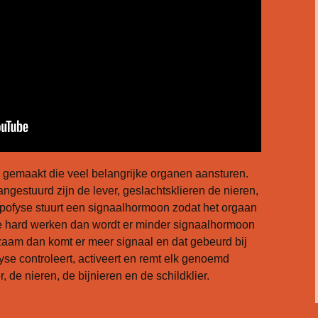
gemaakt die veel belangrijke organen aansturen.
gestuurd zijn de lever, geslachtsklieren de nieren,
hypofyse stuurt een signaalhormoon zodat het orgaan
te hard werken dan wordt er minder signaalhormoon
gzaam dan komt er meer signaal en dat gebeurd bij
yse controleert, activeert en remt elk genoemd
, de nieren, de bijnieren en de schildklier.