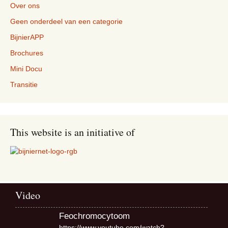
Over ons
Geen onderdeel van een categorie
BijnierAPP
Brochures
Mini Docu
Transitie
This website is an initiative of
Video
Feochromocytoom
https://www.youtube.com/watch?