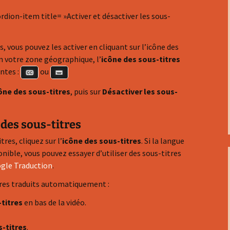
rdion-item title= »Activer et désactiver les sous-
s, vous pouvez les activer en cliquant sur l’icône des
on votre zone géographique, l’
icône des sous-titres
ntes :
ou
ône des sous-titres
, puis sur
Désactiver les sous-
 des sous-titres
res, cliquez sur l’
icône des sous-titres
. Si la langue
nible, vous pouvez essayer d’utiliser des sous-titres
gle Traduction
.
tres traduits automatiquement :
titres
en bas de la vidéo.
s-titres
.