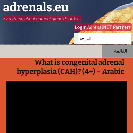
adrenals.eu
Everything about adrenal gland disorders
Login AdrenalNET Partners
العربية
انتقل
البحث
القائمة
إلى
عن:
What is congenital adrenal
المحتوى
hyperplasia (CAH)? (4+) – Arabic