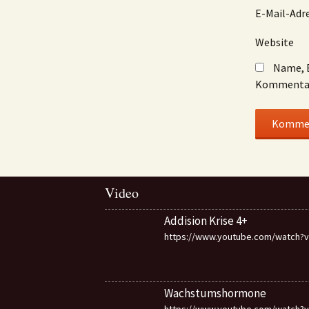
E-Mail-Adr
Website
Name, E
Kommentar
Video
Addision Krise 4+
https://www.youtube.com/watch?v=
Wachstumshormone
https://www.youtube.com/watch?