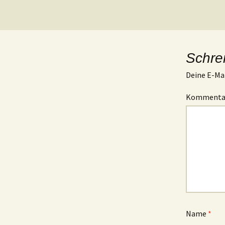
Schre
Deine E-Mai
Komment
Name
*