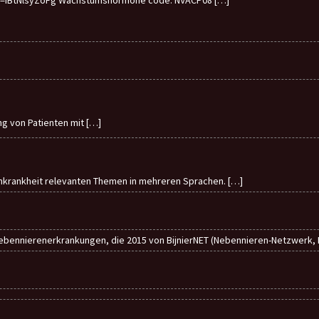
ung von Patienten mit
[…]
enkrankheit relevanten Themen in mehreren Sprachen.
[…]
ebennierenerkrankungen, die 2015 von BijnierNET (Nebennieren-Netzwerk, Ni