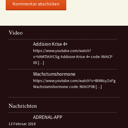
Video
Addision Krise 4+
https://www.youtube.com/watch?
v=VAMTlAtYCSg Addision Krise 4+ code: NVACP
05
[…]
Wachstumshormone
https://www.youtube.com/watch?v=IBtNlsyZoFg
Wachstumshormone code: NVACP08
[…]
Nachrichten
ADRENAL-APP
13 Februar 2018