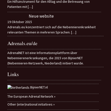
Ein Hilfsinstrument für den Alltag und die Betreuung von
Patienten mit
[…]
Neue website
19 Oktober 2015
Adrenals.eu konzentriert sich auf die Nebennierenkrankheit
relevanten Themen in mehreren Sprachen.
[…]
Adrenals.eu/de
AdrenalNET ist eine Informationsplattform über
Nebennierenerkrankungen, die 2015 von BijnierNET
(Nebennieren-Netzwerk, Niederland) initiiert wurde.
Links
BijnierNET.nl
The European Adrenal Network »
Other (inter)national initiatives »