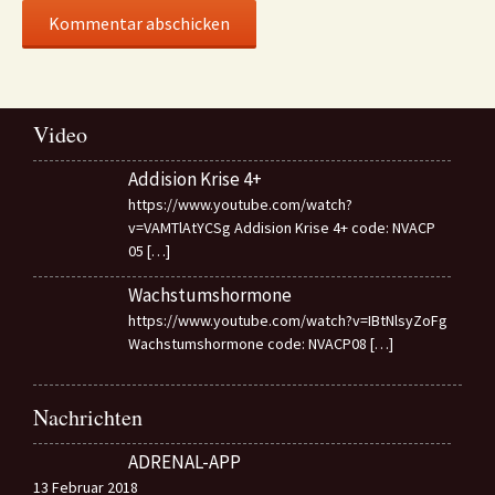
Video
Addision Krise 4+
https://www.youtube.com/watch?
v=VAMTlAtYCSg Addision Krise 4+ code: NVACP
05
[…]
Wachstumshormone
https://www.youtube.com/watch?v=IBtNlsyZoFg
Wachstumshormone code: NVACP08
[…]
Nachrichten
ADRENAL-APP
13 Februar 2018