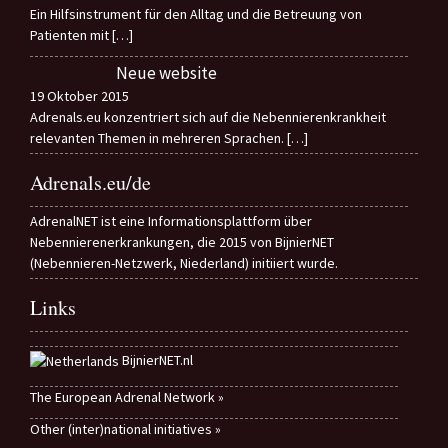
Ein Hilfsinstrument für den Alltag und die Betreuung von
Patienten mit
[…]
Neue website
19 Oktober 2015
Adrenals.eu konzentriert sich auf die Nebennierenkrankheit
relevanten Themen in mehreren Sprachen.
[…]
Adrenals.eu/de
AdrenalNET ist eine Informationsplattform über
Nebennierenerkrankungen, die 2015 von BijnierNET
(Nebennieren-Netzwerk, Niederland) initiiert wurde.
Links
BijnierNET.nl
The European Adrenal Network »
Other (inter)national initiatives »