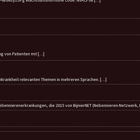
ung von Patienten mit
[…]
enkrankheit relevanten Themen in mehreren Sprachen.
[…]
ebennierenerkrankungen, die 2015 von BijnierNET (Nebennieren-Netzwerk, Ni