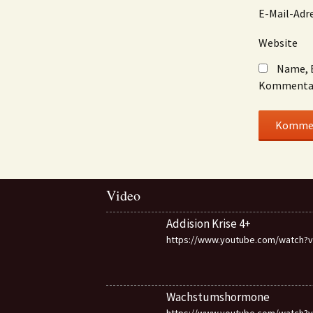
E-Mail-Adr
Website
Name, E
Kommentar
Video
Addision Krise 4+
https://www.youtube.com/watch?v=
Wachstumshormone
https://www.youtube.com/watch?