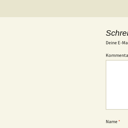
Schre
Deine E-Mai
Komment
Name
*