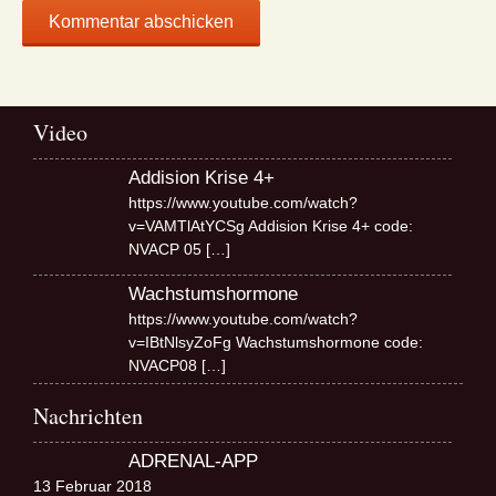
Video
Addision Krise 4+
https://www.youtube.com/watch?
v=VAMTlAtYCSg Addision Krise 4+ code:
NVACP 05
[…]
Wachstumshormone
https://www.youtube.com/watch?
v=IBtNlsyZoFg Wachstumshormone code:
NVACP08
[…]
Nachrichten
ADRENAL-APP
13 Februar 2018