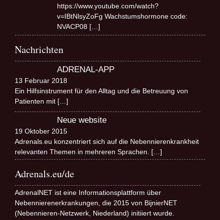
https://www.youtube.com/watch?
v=IBtNlsyZoFg Wachstumshormone code:
NVACP08
[…]
Nachrichten
ADRENAL-APP
13 Februar 2018
Ein Hilfsinstrument für den Alltag und die Betreuung von
Patienten mit
[…]
Neue website
19 Oktober 2015
Adrenals.eu konzentriert sich auf die Nebennierenkrankheit
relevanten Themen in mehreren Sprachen.
[…]
Adrenals.eu/de
AdrenalNET ist eine Informationsplattform über
Nebennierenerkrankungen, die 2015 von BijnierNET
(Nebennieren-Netzwerk, Niederland) initiiert wurde.