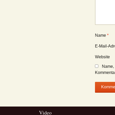
Name
*
E-Mail-Ad
Website
Name, 
Kommentar
Video