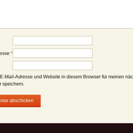
resse
*
E-Mail-Adresse und Website in diesem Browser für meinen nä
 speichern.