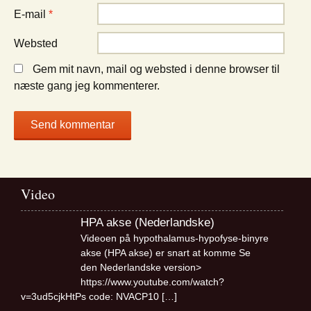
E-mail
*
Websted
Gem mit navn, mail og websted i denne browser til
næste gang jeg kommenterer.
Video
HPA akse (Nederlandske)
Videoen på hypothalamus-hypofyse-binyre
akse (HPA akse) er snart at komme Se
den Nederlandske version>
https://www.youtube.com/watch?
v=3ud5cjkHtPs code: NVACP10
[…]