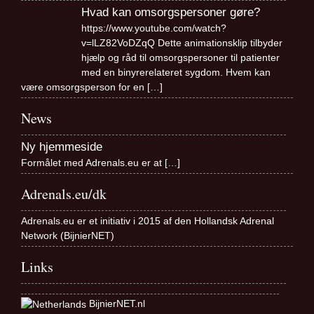
Hvad kan omsorgspersoner gøre?
https://www.youtube.com/watch?
v=lLZ82VoDZqQ Dette animationsklip tilbyder
hjælp og råd til omsorgspersoner til patienter
med en binyrerelateret sygdom. Hvem kan
være omsorgsperson for en
[…]
News
Ny hjemmeside
Formålet med Adrenals.eu er at
[…]
Adrenals.eu/dk
Adrenals.eu er et initiativ i 2015 af den Hollandsk Adrenal
Network (BijnierNET)
Links
BijnierNET.nl