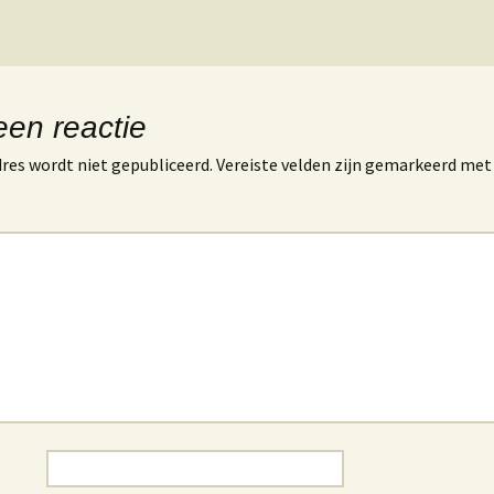
een reactie
res wordt niet gepubliceerd.
Vereiste velden zijn gemarkeerd me