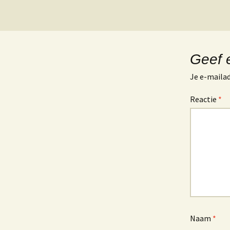
Geef 
Je e-mailad
Reactie
*
Naam
*