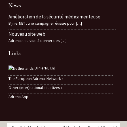
News
Amélioration de la sécurité médicamenteuse
BijnierNET : une campagne réussie pour
[…]
Nouveau site web
Adrenals.eu vise à donner des
[…]
Links
BijnierNET.nl
The European Adrenal Network »
Other (inter)national initiatives »
AdrenalApp