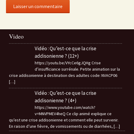
Video
Vidéo : Qu’est-ce que la crise
addisonienne ? (12+)
https://youtu.be/VYcCe6gJQHg Crise
d’insufficiance surrénale. Petite animation sur la
crise addisonienne à destination des adultes code: NVACP06
[…]
Vidéo : Qu’est-ce que la crise
addisonienne ? (4+)
https://www.youtube.com/watch?
v=MNVPMEV4heQ Ce clip animé explique ce
qu’est une crise addisonienne et comment elle peut survenir.
En raison d’une fièvre, de vomissements ou de diarrhées,
[…]